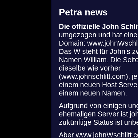
Petra news
Die offizielle John Schli
umgezogen und hat eine
Domain: www.johnWschli
Das W steht für John's z
Namen William. Die Seite
dieselbe wie vorher
(www.johnschlitt.com), j
einem neuen Host Serve
einem neuen Namen.
Aufgrund von einigen un
ehemaligen Server ist joh
zukünftige Status ist un
Aber www.johnWschlitt.com