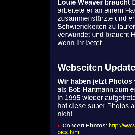
Louie Weaver braucht 
arbeitete er an einem Hau
zusammenstürzte und er v
Schwierigkeiten zu laufen
verwundet und braucht He
wenn Ihr betet.
Webseiten Updat
Wir haben jetzt Photos
als Bob Hartmann zum er
in 1995 wieder aufgetret
hat diese super Photos 
nicht.
»
Concert Photos
:
http://ww
pics.html