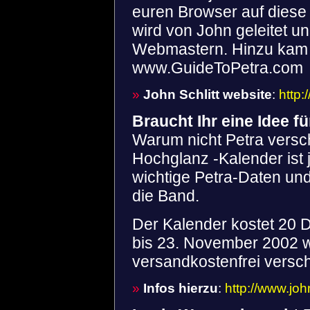
euren Browser auf diese
wird von John geleitet u
Webmastern. Hinzu kam 
www.GuideToPetra.com
»
John Schlitt website
:
http:
Braucht Ihr eine Idee 
Warum nicht Petra versch
Hochglanz -Kalender ist je
wichtige Petra-Daten und
die Band.
Der Kalender kostet 20 D
bis 23. November 2002 w
versandkostenfrei versch
»
Infos hierzu
:
http://www.joh