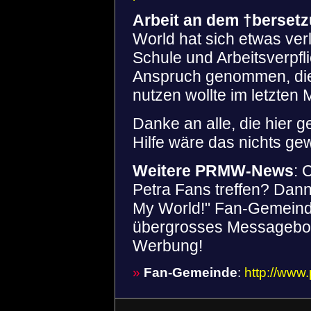
Arbeit an dem †berset
World hat sich etwas ver
Schule und Arbeitsverpfli
Anspruch genommen, die i
nutzen wollte im letzten 
Danke an alle, die hier 
Hilfe wäre das nichts ge
Weitere PRMW-News
: 
Petra Fans treffen? Dann 
My World!" Fan-Gemeinde 
übergrosses Messageboar
Werbung!
»
Fan-Gemeinde
:
http://www