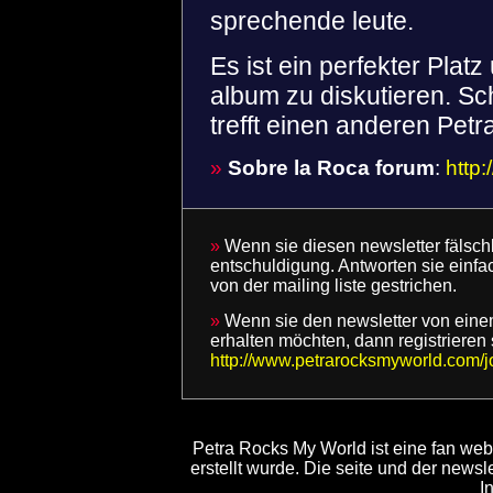
sprechende leute.
Es ist ein perfekter Pla
album zu diskutieren. Sc
trefft einen anderen Petr
»
Sobre la Roca forum
:
http:
»
Wenn sie diesen newsletter fälschl
entschuldigung. Antworten sie einf
von der mailing liste gestrichen.
»
Wenn sie den newsletter von einem 
erhalten möchten, dann registrieren s
http://www.petrarocksmyworld.com/jo
Petra Rocks My World ist eine fan webs
erstellt wurde. Die seite und der newsl
I