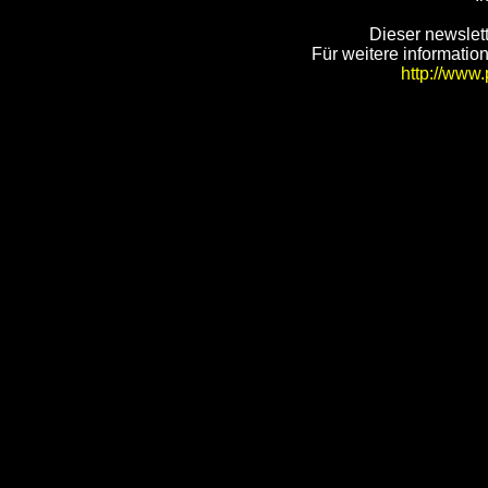
Dieser newslet
Für weitere informatio
http://www