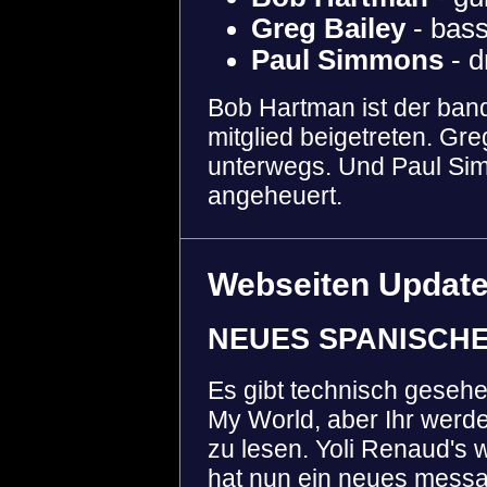
Greg Bailey
- bas
Paul Simmons
- 
Bob Hartman ist der band
mitglied beigetreten. Gre
unterwegs. Und Paul Sim
angeheuert.
Webseiten Updat
NEUES SPANISCH
Es gibt technisch gesehe
My World, aber Ihr werdet
zu lesen. Yoli Renaud's 
hat nun ein neues messa