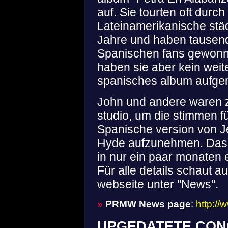
auf. Sie tourten oft durch
Lateinamerikanische städ
Jahre und haben tausen
Spanischen fans gewonn
haben sie aber kein weit
spanisches album aufg
John und andere waren 
studio, um die stimmen f
Spanische version von Je
Hyde aufzunehmen. Das
in nur ein paar monaten 
Für alle details schaut a
webseite unter "News".
»
PRMW News page
:
http:/
UPGEDATETE CON