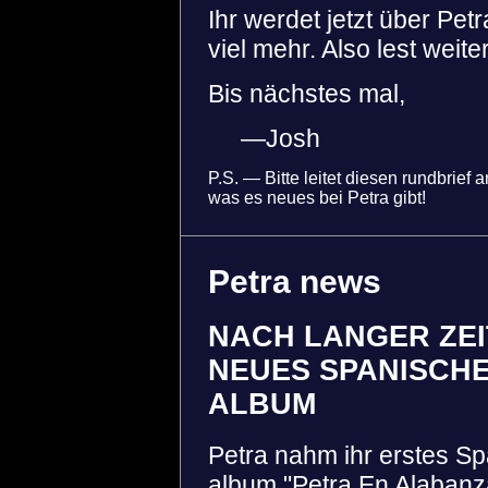
Ihr werdet jetzt über Pe
viel mehr. Also lest weiter
Bis nächstes mal,
—Josh
P.S. — Bitte leitet diesen rundbrief
was es neues bei Petra gibt!
Petra news
NACH LANGER ZEI
NEUES SPANISCH
ALBUM
Petra nahm ihr erstes S
album "Petra En Alabanz