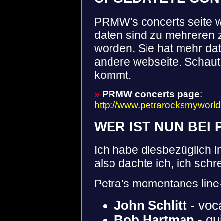
PRMW's concerts seite w
daten sind zu mehreren
worden. Sie hat mehr dat
andere webseite. Schaut,
kommt.
»
PRMW concerts page
:
http://www.petrarocksmyworld
WER IST NUN BEI 
Ich habe diesbezüglich 
also dachte ich, ich sch
Petra's momentanes line-
John Schlitt
- voc
Bob Hartman
- gu