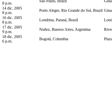
São Paulo, Brazil
Gina
8 p.m.
14 dic. 2005
Porto Alegre, Rio Grande do Sul, Brazil
Gina
8 p.m.
16 dic. 2005
Londrina, Paraná, Brazil
Lond
8 p.m.
17 dic. 2005
Nuñez, Buenos Aires, Argentina
Rive
9 p.m.
18 dic. 2005
Bogotá, Columbia
Plaz
6 p.m.