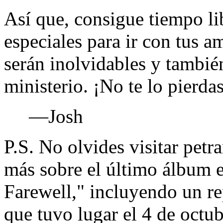
Así que, consigue tiempo lib
especiales para ir con tus a
serán inolvidables y tambié
ministerio. ¡No te lo pierdas
—Josh
P.S. No olvides visitar pet
más sobre el último álbum e
Farewell," incluyendo un re
que tuvo lugar el 4 de octu